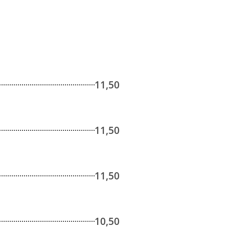
11,50
11,50
11,50
10,50