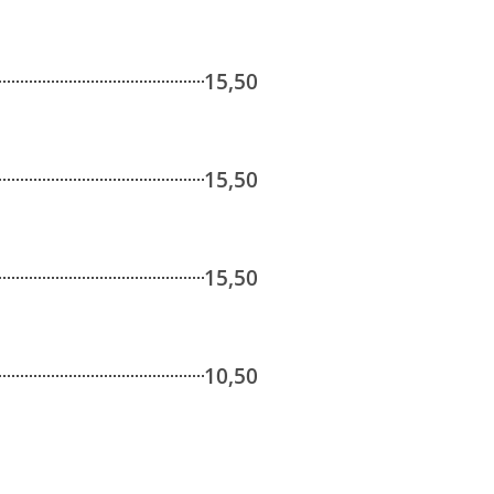
15,50
15,50
15,50
10,50