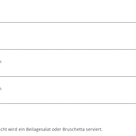
n
n
cht wird ein Beilagesalat oder Bruschetta serviert.